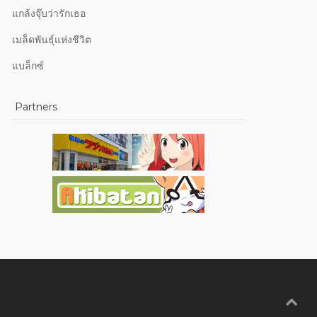
แกล้งจุ๊บว่ารักเธอ
เมล็ดพันธุ์แห่งชีวิต
แบล็กซ์
Partners