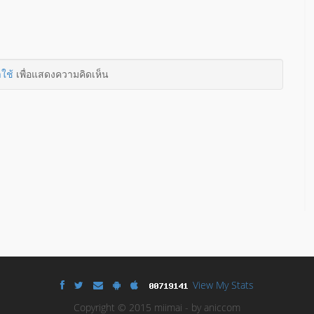
าใช้
เพื่อแสดงความคิดเห็น
View My Stats
Copyright © 2015 miimai - by aniccom