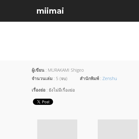
miimai
ผู้เขียน
: MURAKAMI Shigeo
จำนวนเล่ม
: 5 (จบ)
สำนักพิมพ์
:
Zenshu
เรื่องย่อ
: ยังไม่มีเรื่องย่อ