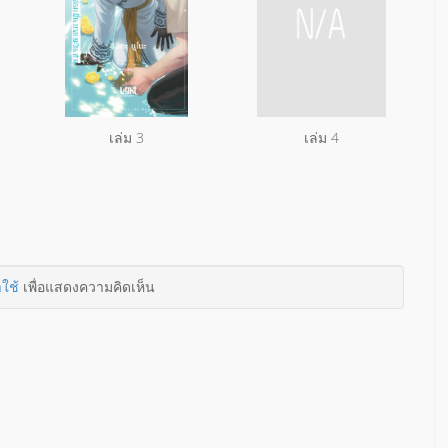
เล่ม 3
เล่ม 4
าใช้
เพื่อแสดงความคิดเห็น