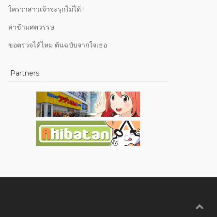
ใครว่าสาวเจ้าจะรุกไม่ได้?
ล่าข้ามศตวรรษ
ขอตรวจได้ไหม ต้นฉบับจากใจเธอ
Partners