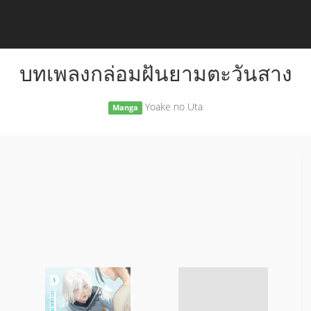
บทเพลงกล่อมฝันยามตะวันสาง
Yoake no Uta
Manga