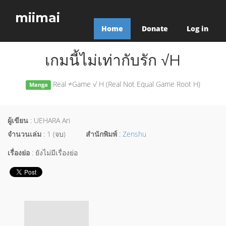
miimai
Home
Donate
Log in
เกมนี้ไม่เท่ากับรัก √H
Real ≠Game √ H (Real Not Equal Game Root H)
Manga
ผู้เขียน
: UEHARA Ari
จำนวนเล่ม
: 1 (จบ)
สำนักพิมพ์
:
Zenshu
เรื่องย่อ
: ยังไม่มีเรื่องย่อ