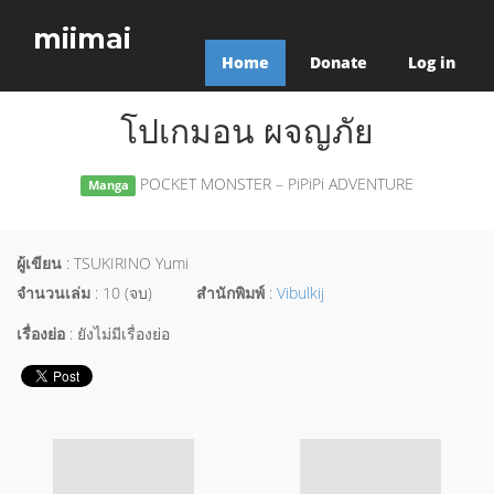
miimai
Home
Donate
Log in
โปเกมอน ผจญภัย
POCKET MONSTER – PiPiPi ADVENTURE
Manga
ผู้เขียน
: TSUKIRINO Yumi
จำนวนเล่ม
: 10 (จบ)
สำนักพิมพ์
:
Vibulkij
เรื่องย่อ
: ยังไม่มีเรื่องย่อ