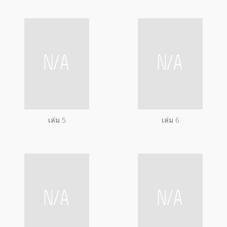
เล่ม 5
เล่ม 6