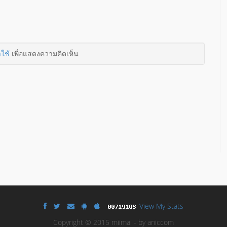
าใช้
เพื่อแสดงความคิดเห็น
View My Stats
Copyright © 2015 miimai - by aniccom