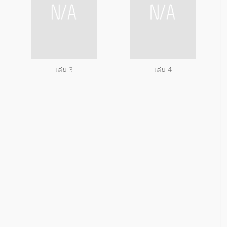
เล่ม 3
เล่ม 4