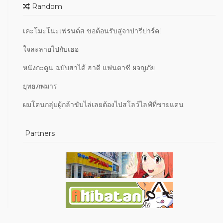
Random
เคะโมะโนะเฟรนด์ส ขอต้อนรับสู่จาปารีปาร์ค!
ใจละลายไปกับเธอ
หนังกะตูน ฉบับฮาได้ ฮาดี แฟนตาซี ผจญภัย
ยุทธภพมาร
ผมโดนกลุ่มผู้กล้าขับไล่เลยต้องไปสโลว์ไลฟ์ที่ชายแดน
Partners