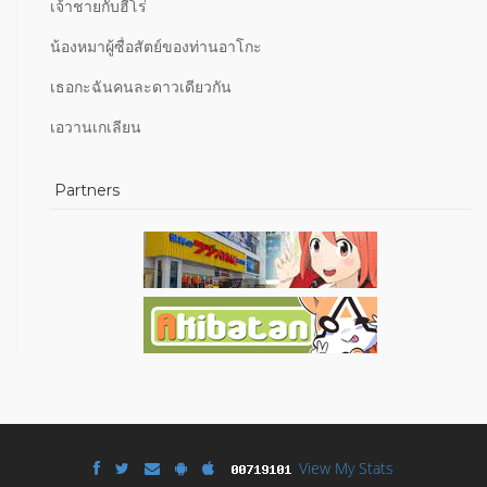
เจ้าชายกับฮีโร่
น้องหมาผู้ซื่อสัตย์ของท่านอาโกะ
เธอกะฉันคนละดาวเดียวกัน
เอวานเกเลียน
Partners
View My Stats