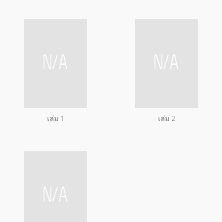
เล่ม 1
เล่ม 2