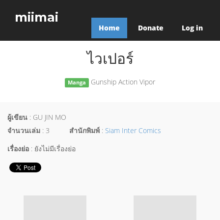
miimai
Home
Donate
Log in
ไวเปอร์
Gunship Action Vipor
Manga
ผู้เขียน
: GU JIN MO
จำนวนเล่ม
: 3
สำนักพิมพ์
:
Siam Inter Comics
เรื่องย่อ
: ยังไม่มีเรื่องย่อ