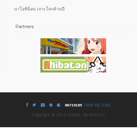
นาโอชิม็อน เจาะโลกล้านปี
Partners
View My Stats
Copyright © 2015 miimai - by aniccom