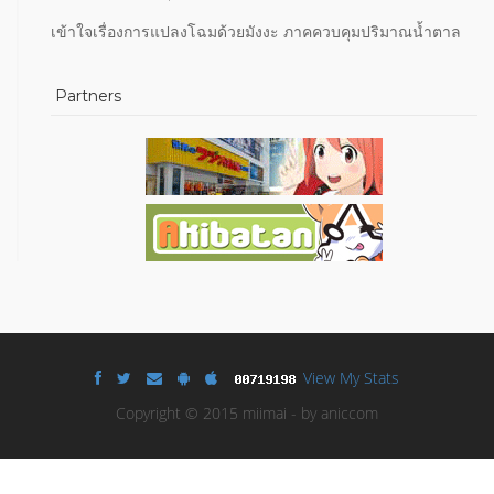
เข้าใจเรื่องการแปลงโฉมด้วยมังงะ ภาคควบคุมปริมาณน้ำตาล
Partners
View My Stats
Copyright © 2015 miimai - by aniccom