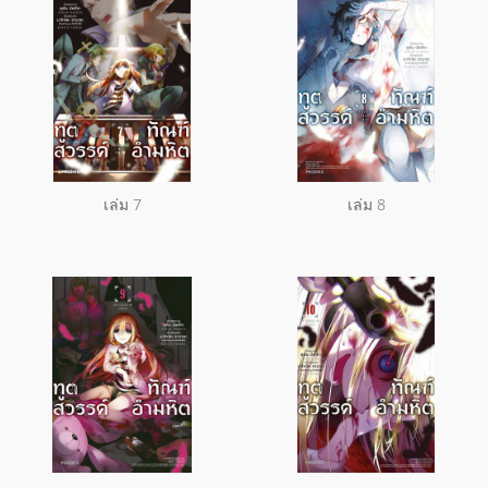
เล่ม 7
เล่ม 8