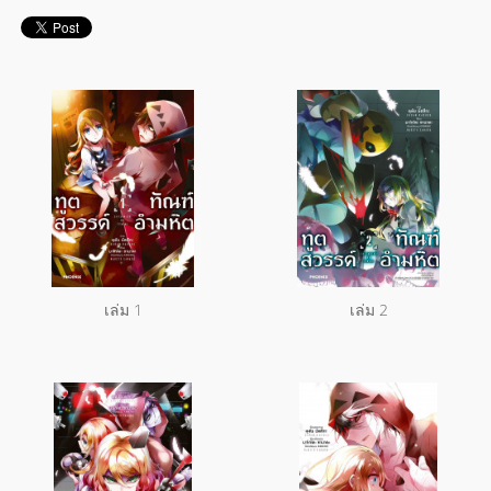
เล่ม 1
เล่ม 2