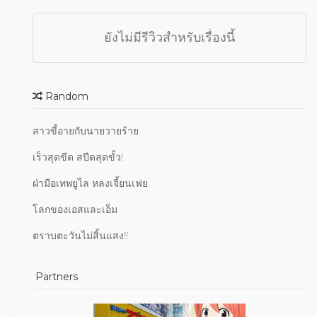
ยังไม่มีรีวิวสำหรับเรื่องนี้
Random
สาวขี้อายกับนายวายร้าย
เร็วสุดขีด สปีดสุดขั้ว!
ฝ่ามือเทพยูไล หลงเจี้ยนเฟย
โลกของเอสและเอ็ม
ตราบตะวันไม่สิ้นแสง!!
Partners