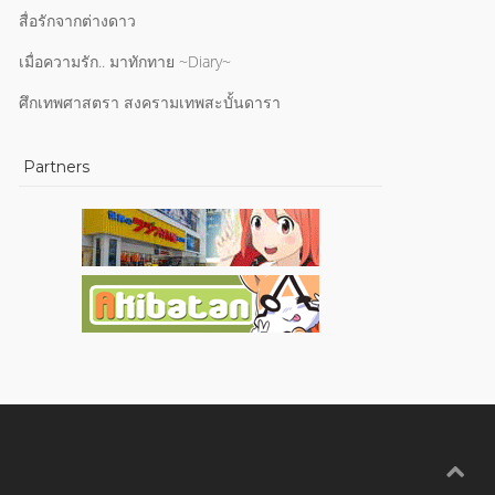
สื่อรักจากต่างดาว
เมื่อความรัก.. มาทักทาย ~Diary~
ศึกเทพศาสตรา สงครามเทพสะบั้นดารา
Partners