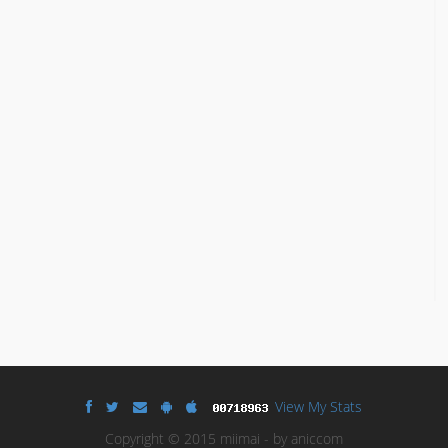
View My Stats
Copyright © 2015 miimai - by aniccom