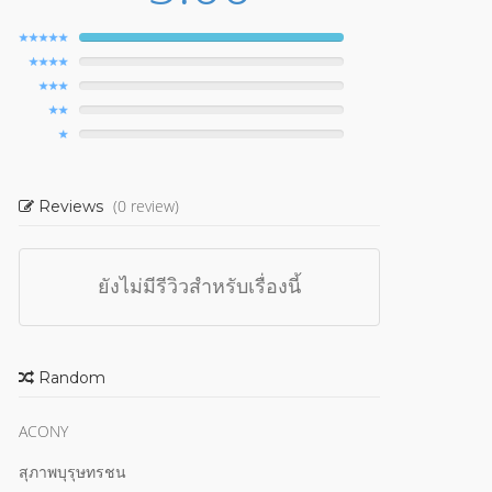
(0 review)
Reviews
ยังไม่มีรีวิวสำหรับเรื่องนี้
Random
ACONY
สุภาพบุรุษทรชน