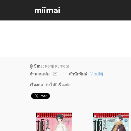
miimai
ผู้เขียน
: Kohji Kumeta
จำนวนเล่ม
: 25
สำนักพิมพ์
:
Vibulkij
เรื่องย่อ
: ยังไม่มีเรื่องย่อ