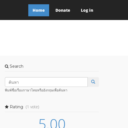
Home
Donate
Log in
Search
พิมพ์ชื่อเรื่องภาษาไทยหรืออังกฤษเพื่อค้นหา
(1 vote)
Rating
5.00