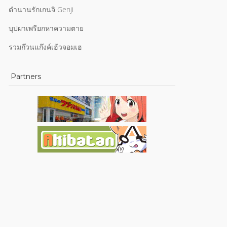
ตำนานรักเกนจิ Genji
บุปผาเพรียกหาความตาย
รวมก๊วนแก๊งค์เฮ้วจอมเฮ
Partners