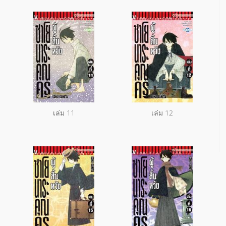
เล่ม 11
เล่ม 12