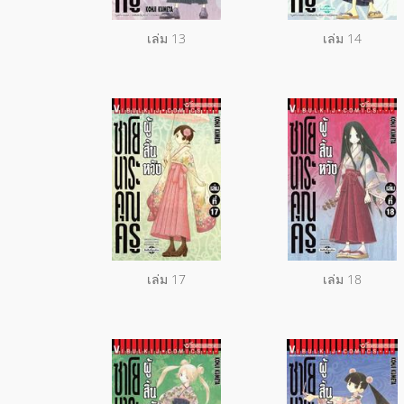
เล่ม 13
เล่ม 14
เล่ม 17
เล่ม 18