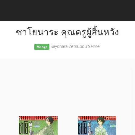
ซาโยนาระ คุณครูผู้สิ้นหวัง
Sayonara Zetsubou Sensei
Manga