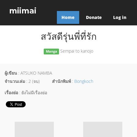
miimai
Home
Donate
Log in
สวัสดีรุ่นพี่ที่รัก
Sempai to kanojo
Manga
ผู้เขียน
: ATSUKO NAMBA
จำนวนเล่ม
: 2 (จบ)
สำนักพิมพ์
:
Bongkoch
เรื่องย่อ
: ยังไม่มีเรื่องย่อ