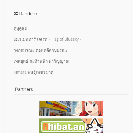
Random
คู่หูคู่ลุย
เอเรเมนทาร์ เจเร็ด - Flag of Bluesky -
วงกตมรณะ ตอนคดีดาบมรณะ
เทพยุทธ์ สะท้านฟ้า ผ่าวิญญาณ
Kimera พันธุ์เพชรฆาต
Partners