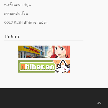
หอเพี้ยนคนการ์ตูน
กรรมกรดันเจี้ยน
COLD RUSH ปริศนาชวนป่วน
Partners