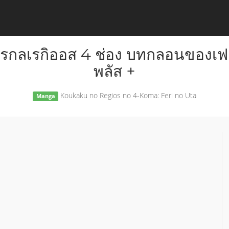
ักรกลเรกิออส 4 ช่อง บทกลอนของเฟ
พลัส +
Koukaku no Regios no 4-Koma: Feri no Uta
Manga