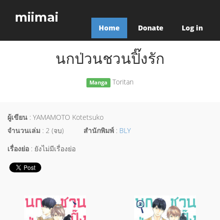
miimai
Home
Donate
Log in
นกป่วนชวนปิ๊งรัก
Toritan
Manga
ผู้เขียน
: YAMAMOTO Kotetsuko
จำนวนเล่ม
: 2 (จบ)
สำนักพิมพ์
:
BLY
เรื่องย่อ
: ยังไม่มีเรื่องย่อ