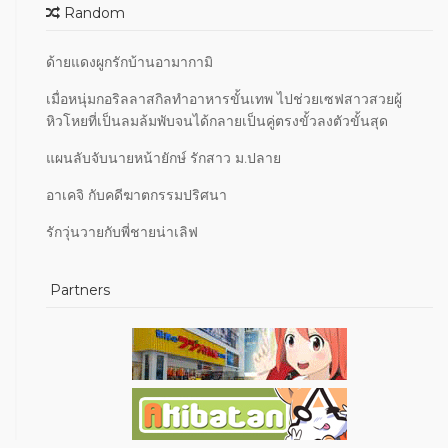
Random
ด้ายแดงผูกรักบ้านอามากามิ
เมื่อหนุ่มกอริลลาสกิลทำอาหารขั้นเทพ ไปช่วยเซฟสาวสวยผู้
หิวโหยที่เป็นลมล้มพับจนได้กลายเป็นคู่ตรงขั้วลงตัวขั้นสุด
แผนลับจับนายหน้ายักษ์ รักสาว ม.ปลาย
อาเคจิ กับคดีฆาตกรรมปริศนา
รักวุ่นวายกับพี่ชายน่าเลิฟ
Partners