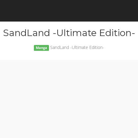
SandLand -Ultimate Edition-
SandLand -Ultimate Edition-
Manga