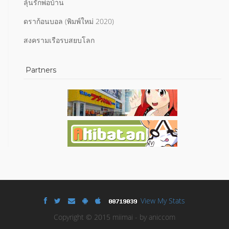
ลุ้นรักพ่อบ้าน
ดราก้อนบอล (พิมพ์ใหม่ 2020)
สงครามเรือรบสยบโลก
Partners
View My Stats
Copyright © 2015 miimai - by aniccom