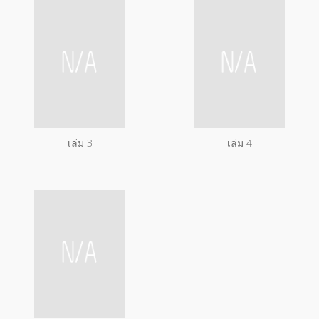
เล่ม 3
เล่ม 4