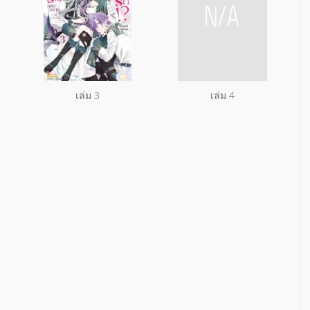
เล่ม 3
เล่ม 4