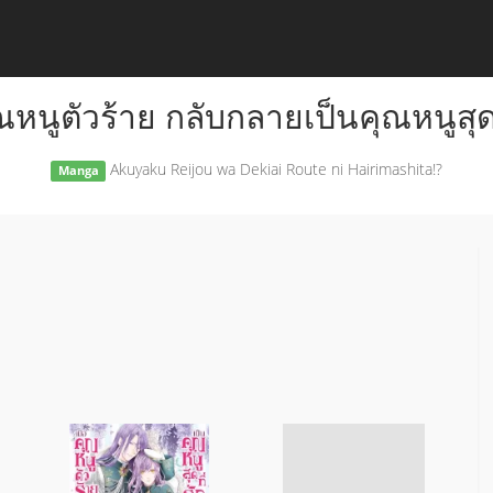
ุณหนูตัวร้าย กลับกลายเป็นคุณหนูสุดท
Akuyaku Reijou wa Dekiai Route ni Hairimashita!?
Manga