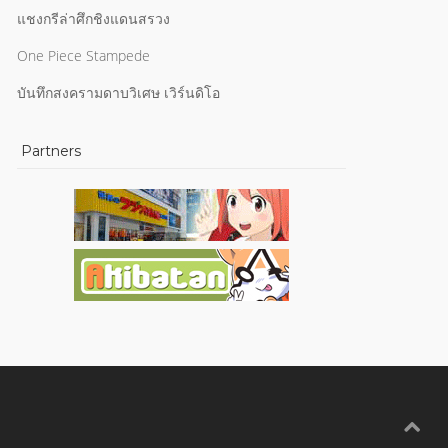
แชงกรีล่าศึกชิงแดนสรวง
One Piece Stampede
บันทึกสงครามดาบวิเศษ เวิร์นดิโอ
Partners