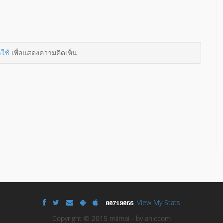
าใช้
เพื่อแสดงความคิดเห็น
View My Stats
Copyright © 2015 miimai - by aniccom