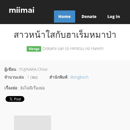
miimai
Home
Donate
Log in
สาวหน้าใสกับฮาเร็มหมาป่า
Ookami-san to Himitsu no Harem
Manga
ผู้เขียน
: FUJINAKA Chise
จำนวนเล่ม
: 1 (จบ)
สำนักพิมพ์
:
Bongkoch
เรื่องย่อ
: ยังไม่มีเรื่องย่อ