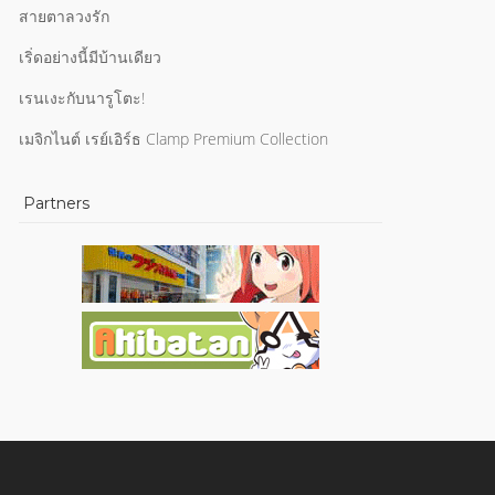
สายตาลวงรัก
เริ่ดอย่างนี้มีบ้านเดียว
เรนเงะกับนารูโตะ!
เมจิกไนต์ เรย์เอิร์ธ Clamp Premium Collection
Partners