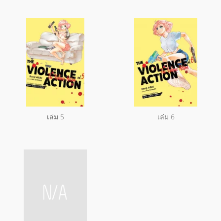
เล่ม 5
เล่ม 6