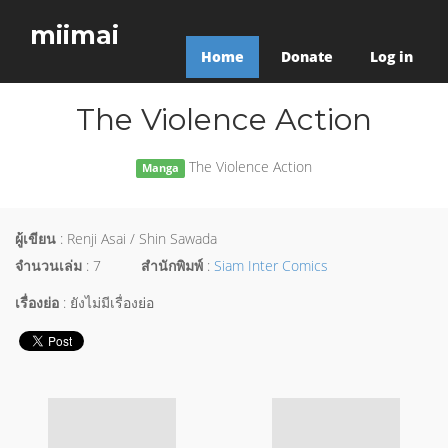
miimai
Home
Donate
Log in
The Violence Action
The Violence Action
Manga
ผู้เขียน
: Renji Asai / Shin Sawada
จำนวนเล่ม
: 7
สำนักพิมพ์
:
Siam Inter Comics
เรื่องย่อ
: ยังไม่มีเรื่องย่อ