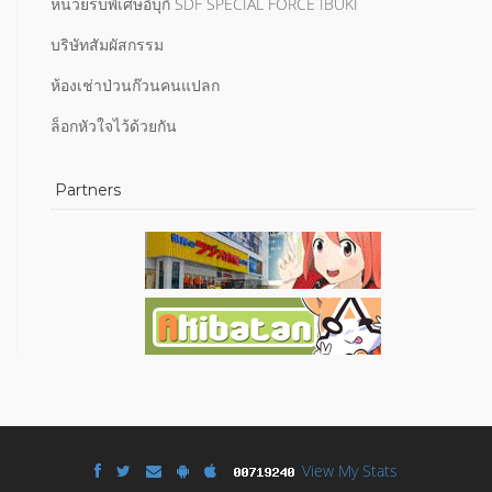
หน่วยรบพิเศษอิบุกิ SDF SPECIAL FORCE IBUKI
บริษัทสัมผัสกรรม
ห้องเช่าป่วนก๊วนคนแปลก
ล็อกหัวใจไว้ด้วยกัน
Partners
View My Stats