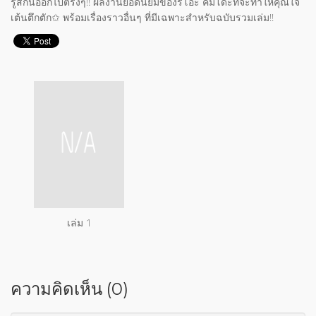
รู้สึกนี้ออกไปตรงๆ!! ผลงานยอดนิยมของริโอะ คิมิโดะที่จะทำให้คุณใจ
เต้นตึกตัก✩ พร้อมเรื่องราวอื่นๆ ที่มีเฉพาะสำหรับฉบับรวมเล่ม!!
เล่ม 1
ความคิดเห็น (0)