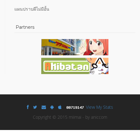
แผนปราบผีไม่มีอั้น
Partners
View My Stats
Copyright © 2015 miimai - by aniccom