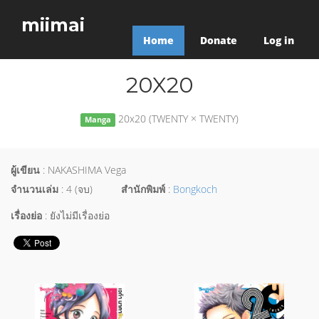
miimai
Home
Donate
Log in
20X20
20x20 (TWENTY × TWENTY)
Manga
ผู้เขียน
: NAKASHIMA Vega
จำนวนเล่ม
: 4 (จบ)
สำนักพิมพ์
:
Bongkoch
เรื่องย่อ
: ยังไม่มีเรื่องย่อ