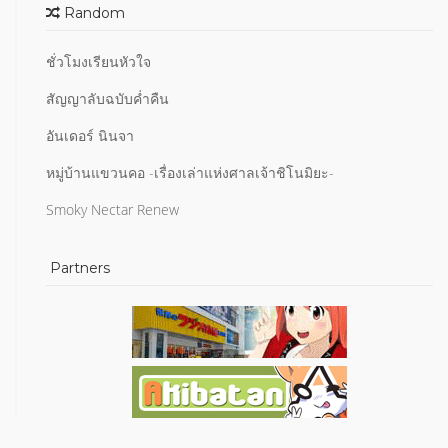
Random
ชั่วโมงเรียนหัวใจ
สัญญาลับฉบับค่ำคืน
อันเดอร์ นินจา
หมู่บ้านแขวนคอ -เรื่องเล่าแห่งศาลเจ้าชิโนมิยะ-
Smoky Nectar Renew
Partners