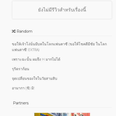
ยังไม่มีรีวิวสำหรับเรื่องนี้
Random
ขอให้เจ้าโง่นั่นมีบทในโลกแฟนตาซี (ขอให้โชคดีมีชัย ในโลก
แฟนตาซี! EXTRA)
เพราะฉะนั้น ผมจึง H มากไม่ได้
รุริดราก้อน
จุดเปลี่ยนของใจในวัยสามสิบ
อามากา (ชิ) มิ!
Partners