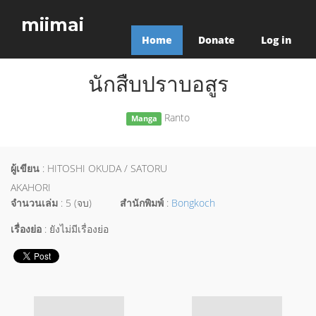
miimai
Home
Donate
Log in
นักสืบปราบอสูร
Ranto
Manga
ผู้เขียน
: HITOSHI OKUDA / SATORU
AKAHORI
จำนวนเล่ม
: 5 (จบ)
สำนักพิมพ์
:
Bongkoch
เรื่องย่อ
: ยังไม่มีเรื่องย่อ