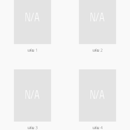
เล่ม 1
เล่ม 2
เล่ม 3
เล่ม 4