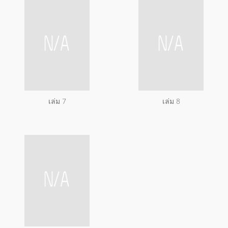
เล่ม 7
เล่ม 8