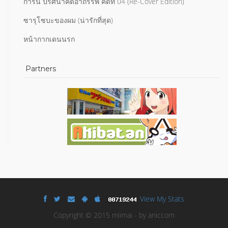
การิน ปริศนาคดีอาถรรพ์ คดีที่ 04 (Re-Cover Edition)
ซารุโซบะของผม (น่ารักที่สุด)
หน้ากากเดนนรก
Partners
View My Stats
Copyright © 2015 miimai - by aniccom