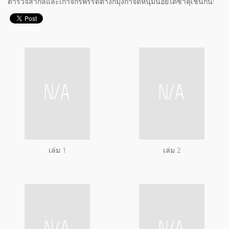
ตำรวจสากลและเก้าจักรพรรดิต่างก็มุ่งกำจัดหนุ่มน้อยไดซาคุเช่นกัน!
เล่ม 1
เล่ม 2