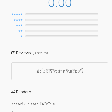
0.00
(0 review)
Reviews
ยังไม่มีรีวิวสำหรับเรื่องนี้
Random
รักสุดเพี้ยนของคุณโคโตโนฮะ