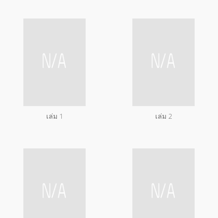
เล่ม 1
เล่ม 2