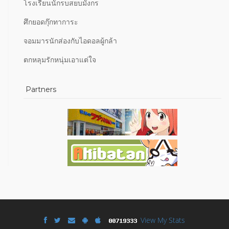
โรงเรียนนักรบสยบมังกร
ศึกยอดกุ๊กทาการะ
จอมมารนักส่องกับไอดอลผู้กล้า
ตกหลุมรักหนุ่มเอาแต่ใจ
Partners
View My Stats