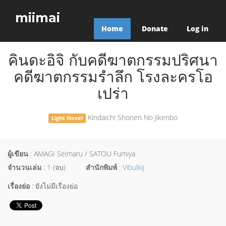
miimai
Home
Donate
Log in
คินดะอิจิ กับคดีฆาตกรรมปริศนา
คดีฆาตกรรมรำลึก โรงละครโอ
เปร่า
Kindaichi Shonen No Jikenbo
Light Novel
ผู้เขียน
: AMAGI Seimaru / SATOU Fumiya
จำนวนเล่ม
: 1 (จบ)
สำนักพิมพ์
:
Vibulkij
เรื่องย่อ
: ยังไม่มีเรื่องย่อ