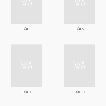
เล่ม 7
เล่ม 8
เล่ม 9
เล่ม 10