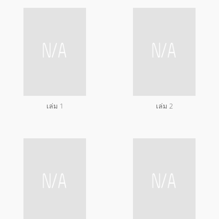
เล่ม 1
เล่ม 2