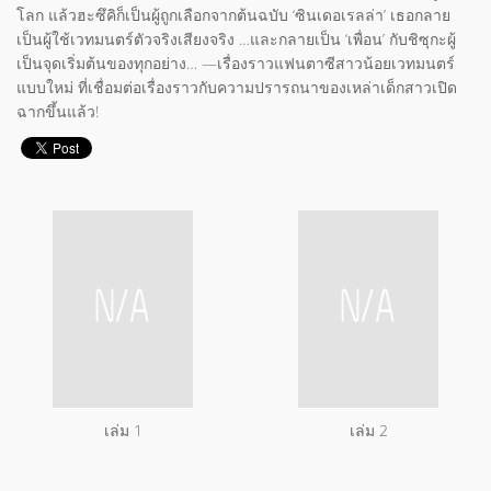
โลก แล้วฮะซึคิก็เป็นผู้ถูกเลือกจากต้นฉบับ ‘ซินเดอเรลล่า’ เธอกลาย
เป็นผู้ใช้เวทมนตร์ตัวจริงเสียงจริง …และกลายเป็น ‘เพื่อน’ กับชิซุกะผู้
เป็นจุดเริ่มต้นของทุกอย่าง… ―เรื่องราวแฟนตาซีสาวน้อยเวทมนตร์
แบบใหม่ ที่เชื่อมต่อเรื่องราวกับความปรารถนาของเหล่าเด็กสาวเปิด
ฉากขึ้นแล้ว!
เล่ม 1
เล่ม 2