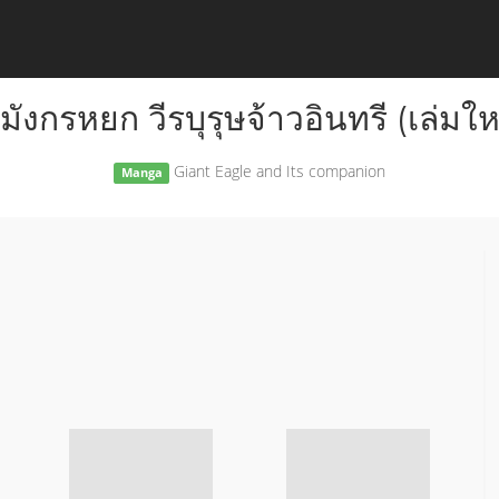
กมังกรหยก วีรบุรุษจ้าวอินทรี (เล่มให
Giant Eagle and Its companion
Manga