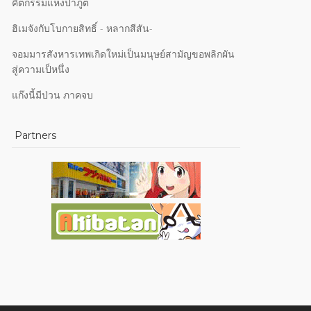
คีตกรรมแห่งป่าภูต
ฮิเมจังกับโบกายสิทธิ์ - หลากสีสัน-
จอมมารสังหารเทพเกิดใหม่เป็นมนุษย์สามัญขอพลิกผัน
สู่ความเป็หนึ่ง
แก๊งนี้มีป่วน ภาคจบ
Partners