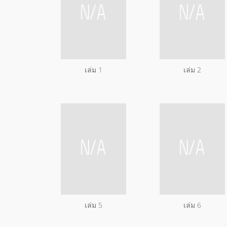
เล่ม 1
เล่ม 2
เล่ม 5
เล่ม 6