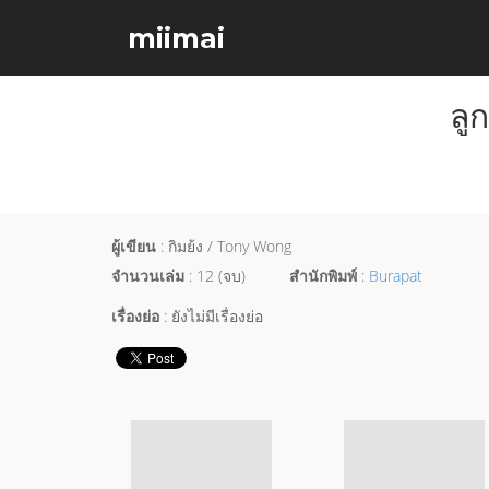
miimai
ลู
ผู้เขียน
: กิมย้ง / Tony Wong
จำนวนเล่ม
: 12 (จบ)
สำนักพิมพ์
:
Burapat
เรื่องย่อ
: ยังไม่มีเรื่องย่อ