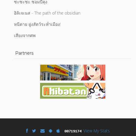
ซะซะซะ ซอมบี้คุง
อิลิเจเนส - The path of the obsidian
หนีตาย ฝูงสัตว์ระห่ำเมือง!
เสียงจากศพ
Partners
View My Stats