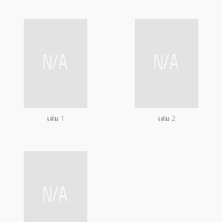
เล่ม 1
เล่ม 2