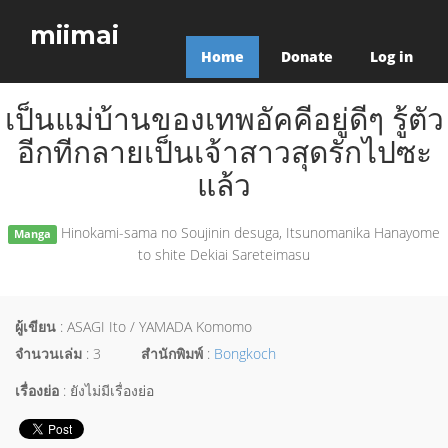
miimai
Home
Donate
Log in
เป็นแม่บ้านของเทพอัคคีอยู่ดีๆ รู้ตัว
อีกทีกลายเป็นเจ้าสาวสุดรักไปซะ
แล้ว
Hinokami-sama no Soujinin desuga, Itsunomanika Hanayome
Manga
to shite Dekiai Sareteimasu
ผู้เขียน
: ASAGI Ito / YAMADA Komomo
จำนวนเล่ม
: 3
สำนักพิมพ์
:
Bongkoch
เรื่องย่อ
: ยังไม่มีเรื่องย่อ