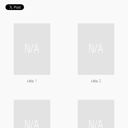
เล่ม 1
เล่ม 2