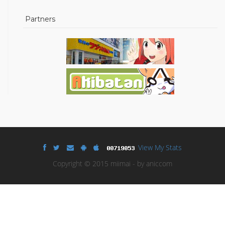
Partners
View My Stats
Copyright © 2015 miimai - by aniccom