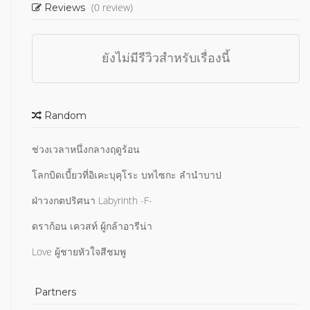
(0 review)
Reviews
ยังไม่มีรีวิวสำหรับเรื่องนี้
Random
ช่วงเวลาหนึ่งกลางฤดูร้อน
โลกบิดเบี้ยวที่อิเคะบุคุโระ บทไซกะ ลำนำบาป
ฝ่าวงกตปริศนา Labyrinth -F-
ดราก้อน เควสท์ ผู้กล้าอารีน่า
Love ผู้ชายหัวใจสีชมพู
Partners