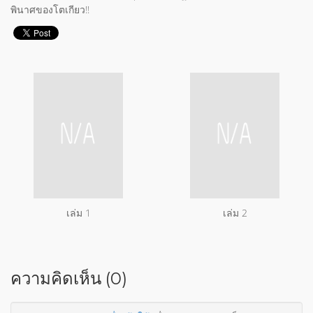
พินาศของโตเกียว!!
เล่ม 1
เล่ม 2
ความคิดเห็น (0)