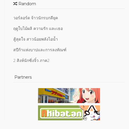
Random
วอร์ลอร์ด จ้าวนักรบกลียุค
ฤดูใบไม้ผลิ ความรัก และเธอ
สู้สุดใจ สาวน้อยพลังไอน้ำ
สปีก้าแห่งบาปและการลงทัณฑ์
2 สิงห์นักซิ่งจิ๋ว ภาค2
Partners