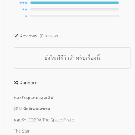
(0 review)
Reviews
ยังไม่มีรีวิวสำหรับเรื่องนี้
Random
หลงรักคุณหมอสุดเลิฟ
JIRAI หัตถ์เพชฌฆาต
คอบร้า COBRA The Space Pirate
The Star