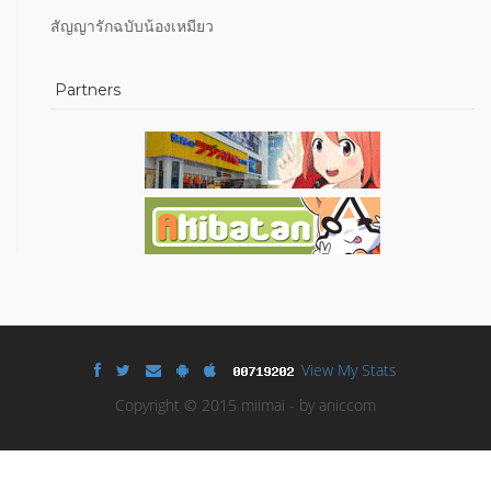
สัญญารักฉบับน้องเหมียว
Partners
View My Stats
Copyright © 2015 miimai - by aniccom