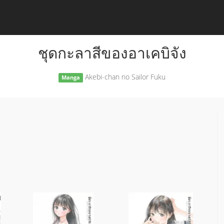
ชุดกะลาสีของอาเคบิจัง
Akebi-chan no Sailor Fuku
Manga