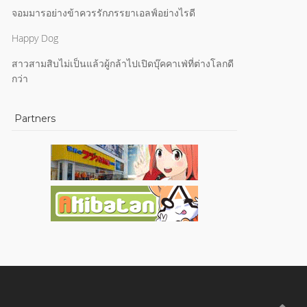
จอมมารอย่างข้าควรรักภรรยาเอลฟ์อย่างไรดี
Happy Dog
สาวสามสิบไม่เป็นแล้วผู้กล้าไปเปิดบุ๊คคาเฟ่ที่ต่างโลกดี
กว่า
Partners