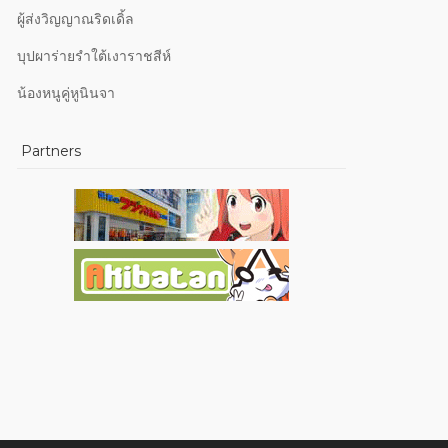
ผู้ส่งวิญญาณริดเดิ้ล
บุปผาร่ายรำใต้เงาราชสีห์
น้องหนูคู่หูนินจา
Partners