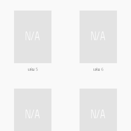
เล่ม 5
เล่ม 6