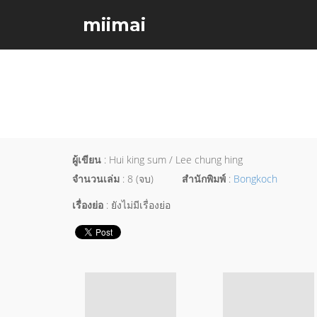
miimai
ผู้เขียน
: Hui king sum / Lee chung hing
จำนวนเล่ม
: 8 (จบ)
สำนักพิมพ์
:
Bongkoch
เรื่องย่อ
: ยังไม่มีเรื่องย่อ