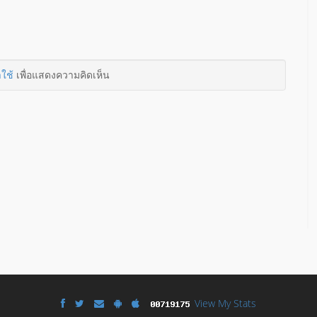
าใช้
เพื่อแสดงความคิดเห็น
View My Stats