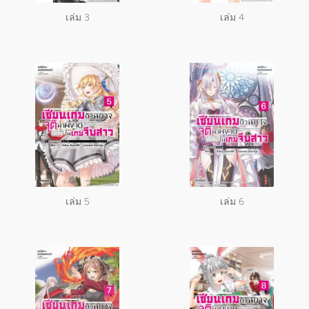
เล่ม 3
เล่ม 4
เล่ม 5
เล่ม 6