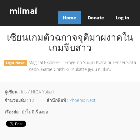
miimai
Home
Donate
Log in
เซียนเกมตัวฉกาจจุติมาผงาดใน
เกมจีบสาว
Magical Explorer - Eroge no Yuujin Kyara ni Tensei Shita
Light Novel
Kedo, Game Chishiki Tsukatte Jiyuu ni Ikiru
ผู้เขียน
: Iris / HIGA Yukari
จำนวนเล่ม
: 12
สำนักพิมพ์
:
Phoenix Next
เรื่องย่อ
: ยังไม่มีเรื่องย่อ