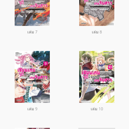
เล่ม 7
เล่ม 8
เล่ม 9
เล่ม 10