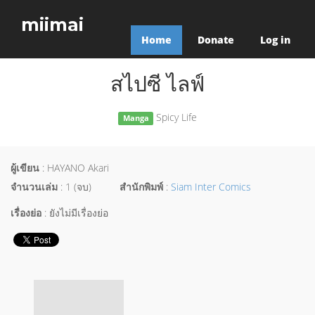
miimai
Home
Donate
Log in
สไปซี ไลฟ์
Spicy Life
Manga
ผู้เขียน
: HAYANO Akari
จำนวนเล่ม
: 1 (จบ)
สำนักพิมพ์
:
Siam Inter Comics
เรื่องย่อ
: ยังไม่มีเรื่องย่อ