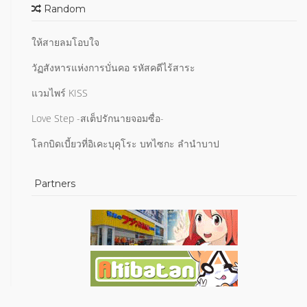
Random
ให้สายลมโอบใจ
วัฏสังหารแห่งการบั่นคอ รหัสคดีไร้สาระ
แวมไพร์ KISS
Love Step -สเต็ปรักนายจอมซื่อ-
โลกบิดเบี้ยวที่อิเคะบุคุโระ บทไซกะ ลำนำบาป
Partners