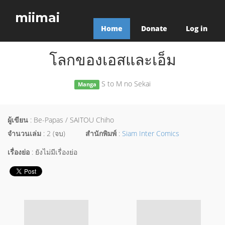
miimai
Home
Donate
Log in
โลกของเอสและเอ็ม
S to M no Sekai
Manga
ผู้เขียน
: Be-Papas / SAITOU Chiho
จำนวนเล่ม
: 2 (จบ)
สำนักพิมพ์
:
Siam Inter Comics
เรื่องย่อ
: ยังไม่มีเรื่องย่อ