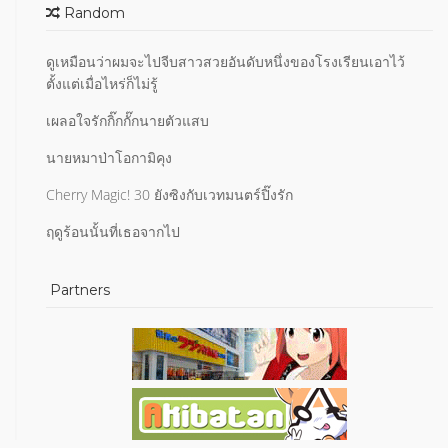
Random
ดูเหมือนว่าผมจะไปจีบสาวสวยอันดับหนึ่งของโรงเรียนเอาไว้
ตั้งแต่เมื่อไหร่ก็ไม่รู้
เผลอใจรักกิ๊กกั๊กนายตัวแสบ
นายหมาป่าโอกามิคุง
Cherry Magic! 30 ยังซิงกับเวทมนตร์ปิ๊งรัก
ฤดูร้อนนั้นที่เธอจากไป
Partners