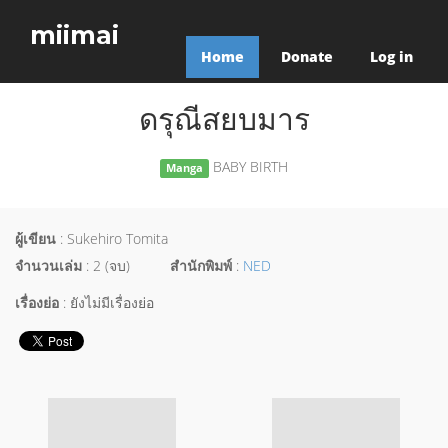
miimai
Home
Donate
Log in
ดรุณีสยบมาร
BABY BIRTH
Manga
ผู้เขียน
: Sukehiro Tomita
จำนวนเล่ม
: 2 (จบ)
สำนักพิมพ์
:
NED
เรื่องย่อ
: ยังไม่มีเรื่องย่อ