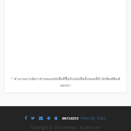
* คำนวนจากอัตราส่วนของหนังสือที่ซื้อกับหนังสือทั้งหมดที่สำนักพิมพ์พิมพ์
ออกมา
View My Stats
Copyright © 2015 miimai - by aniccom