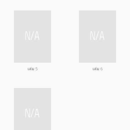
เล่ม 5
เล่ม 6