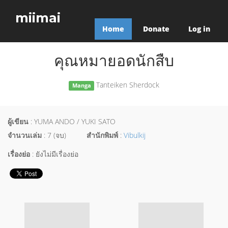
miimai
Home
Donate
Log in
คุณหมายอดนักสืบ
Tanteiken Sherdock
Manga
ผู้เขียน
: YUMA ANDO / YUKI SATO
จำนวนเล่ม
: 7 (จบ)
สำนักพิมพ์
:
Vibulkij
เรื่องย่อ
: ยังไม่มีเรื่องย่อ