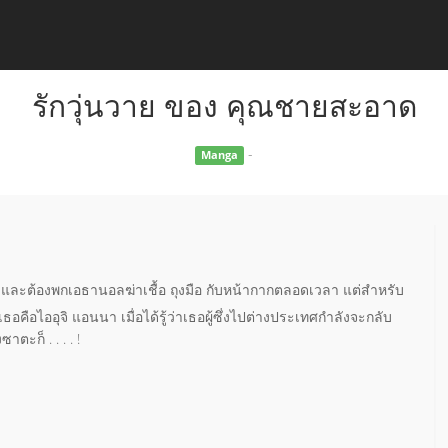
รักวุ่นวาย ของ คุณชายสะอาด
-
Manga
 และต้องพกเอธานอลฆ่าเชื้อ ถุงมือ กับหน้ากากตลอดเวลา แต่สำหรับ
่อเธอคือไออุจิ แอนนา เมื่อได้รู้ว่าเธอผู้ซึ่งไปต่างประเทศกำลังจะกลับ
ตะก็ . . . . !